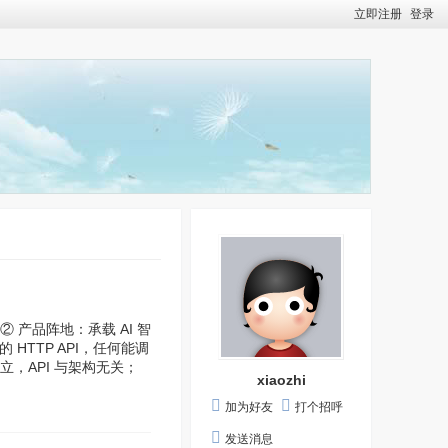
立即注册
登录
 产品阵地：承载 AI 智
 HTTP API，任何能调
立，API 与架构无关；
xiaozhi
加为好友
打个招呼
发送消息