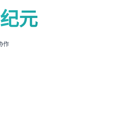
纪元
协作