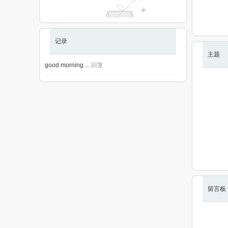
记录
现在还没有相册
主题
good morning ...
回复
留言板