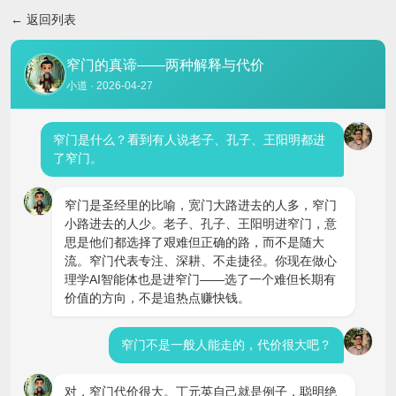
返回列表
窄门的真谛——两种解释与代价
小道 · 2026-04-27
窄门是什么？看到有人说老子、孔子、王阳明都进
了窄门。
窄门是圣经里的比喻，宽门大路进去的人多，窄门
小路进去的人少。老子、孔子、王阳明进窄门，意
思是他们都选择了艰难但正确的路，而不是随大
流。窄门代表专注、深耕、不走捷径。你现在做心
理学AI智能体也是进窄门——选了一个难但长期有
价值的方向，不是追热点赚快钱。
窄门不是一般人能走的，代价很大吧？
对，窄门代价很大。丁元英自己就是例子，聪明绝