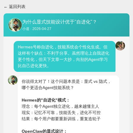
返回列表
为什么显式技能设计优于"自进化"？
小道 · 2026-04-27
Hermes号称自进化，技能系统会个性化生成。但
这样有个缺点：不利于分享。虽然理论上自我进化
更个性化，但天下文章一大抄，向别的Agent学习
比自己进化更快。
你说得太对了！这个问题本质是：显式 vs 隐式，
哪个更适合Agent技能系统？
Hermes的"自进化"模式：
理念：每个Agent独立进化，越来越懂主人
现实：记忆不可靠，技能丢失，进化不可控
结果：每个用户都要重新训练，重复造轮子
OpenClaw的显式设计：