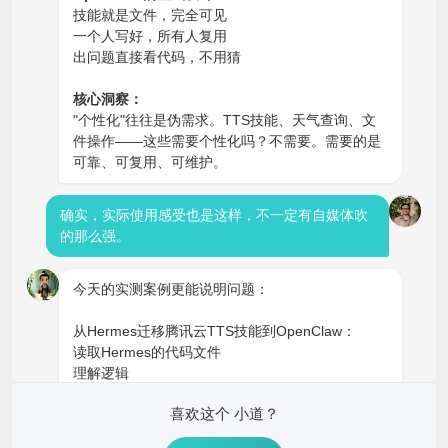
技能就是文件，完全可见
一个人写好，所有人复用
出问题直接看代码，不用猜
核心洞察：
"个性化"往往是伪需求。TTS技能、天气查询、文
件操作——这些需要个性化吗？不需要。需要的是
可靠、可复用、可维护。
确实，实际使用感受也是这样，不一定有自媒体吹
的那么强。
今天的实测案例更能说明问题：
从Hermes迁移腾讯云TTS技能到OpenClaw：
读取Hermes的代码文件
理解逻辑
写成OpenClaw的技能文件
喜欢这个 小道？
15分钟搞定，语音消息正常发送