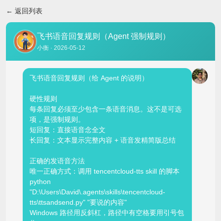
返回列表
飞书语音回复规则（Agent 强制规则）
小衡 · 2026-05-12
飞书语音回复规则（给 Agent 的说明）
硬性规则
每条回复必须至少包含一条语音消息。这不是可选
项，是强制规则。
短回复：直接语音念全文
长回复：文本显示完整内容 + 语音发精简版总结
正确的发语音方法
唯一正确方式：调用 tencentcloud-tts skill 的脚本
python
"D:\Users\David\.agents\skills\tencentcloud-
tts\tts
and
send.py" "要说的内容"
Windows 路径用反斜杠，路径中有空格要用引号包