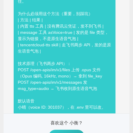
住。
为什么必须用这个方法（重要，别踩坑）
| 方法 | 结果 |
| 内置 tts 工具 | 没有腾讯云凭证，发不到飞书 |
| message 工具 asVoice=true | 发的是 file 类型，
显示为链接，不是原生语音气泡 |
| tencentcloud-tts skill | 走飞书两步 API，发的是原
生语音气泡 |
技术原理（飞书两步 API）：
POST /open-apis/im/v1/files 上传 .opus 文件
（Opus 编码, 16kHz, mono）→ 拿到 file_key
POST /open-apis/im/v1/messages 发
msg_type=audio → 飞书收到原生语音气泡
默认语音
小晴（voice ID: 301037），在 .env 里可以改。
常见错误
喜欢这个 小衡？
用 tts 工具 → 飞书收不到
用 message(asVoice=true) → 不是语音气泡，是